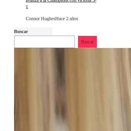
avanza a la Champions con victoria 5-
1
Connor Hughes
Hace 2 años
Buscar
Buscar