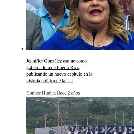
Jenniffer González asume como
gobernadora de Puerto Rico,
publicando un nuevo capítulo en la
historia política de la isla
Connor Hughes
Hace 2 años