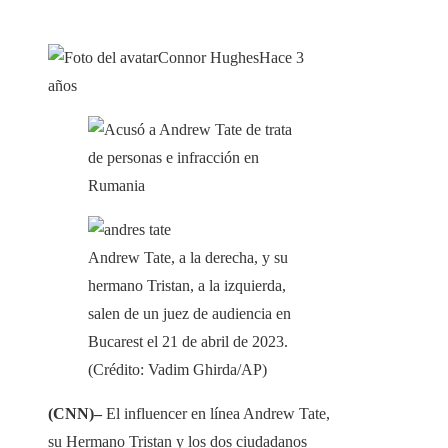
Connor Hughes
Hace 3
años
Andrew Tate, a la derecha, y su
hermano Tristan, a la izquierda,
salen de un juez de audiencia en
Bucarest el 21 de abril de 2023.
(Crédito: Vadim Ghirda/AP)
(CNN)–
El influencer en línea Andrew Tate,
su Hermano Tristan y los dos ciudadanos