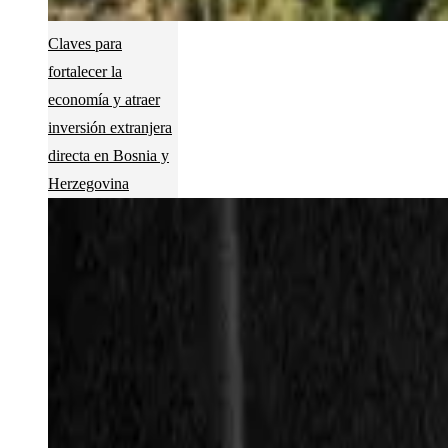
Claves para
fortalecer la
economía y atraer
inversión extranjera
directa en Bosnia y
Herzegovina