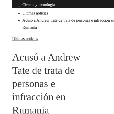
Ciencia y tecnología
Inicio
Últimas noticias
Acusó a Andrew Tate de trata de personas e infracción e
Rumania
Últimas noticias
Acusó a Andrew
Tate de trata de
personas e
infracción en
Rumania