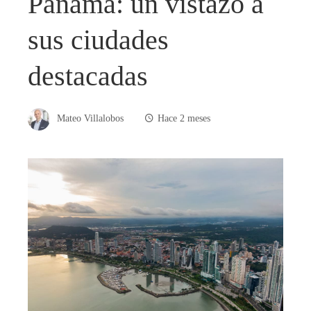
Panamá: un vistazo a
sus ciudades
destacadas
Mateo Villalobos
Hace 2 meses