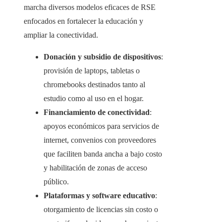
marcha diversos modelos eficaces de RSE
enfocados en fortalecer la educación y
ampliar la conectividad.
Donación y subsidio de dispositivos
:
provisión de laptops, tabletas o
chromebooks destinados tanto al
estudio como al uso en el hogar.
Financiamiento de conectividad
:
apoyos económicos para servicios de
internet, convenios con proveedores
que faciliten banda ancha a bajo costo
y habilitación de zonas de acceso
público.
Plataformas y software educativo
:
otorgamiento de licencias sin costo o