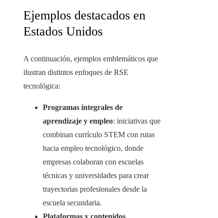
Ejemplos destacados en
Estados Unidos
A continuación, ejemplos emblemáticos que
ilustran distintos enfoques de RSE
tecnológica:
Programas integrales de
aprendizaje y empleo
: iniciativas que
combinan currículo STEM con rutas
hacia empleo tecnológico, donde
empresas colaboran con escuelas
técnicas y universidades para crear
trayectorias profesionales desde la
escuela secundaria.
Plataformas y contenidos