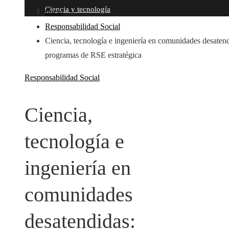
Ciencia y tecnología
Inicio
Responsabilidad Social
Ciencia, tecnología e ingeniería en comunidades desatend
programas de RSE estratégica
Responsabilidad Social
Ciencia,
tecnología e
ingeniería en
comunidades
desatendidas: