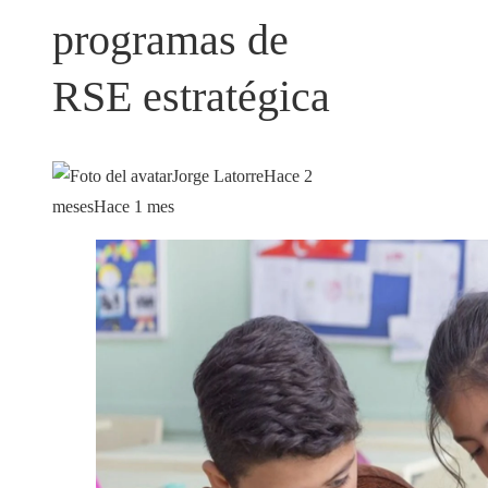
programas de
RSE estratégica
Jorge Latorre
Hace 2
meses
Hace 1 mes