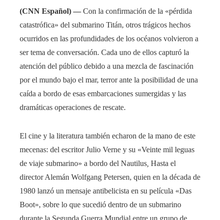
(CNN Español) —
Con la confirmación de la «pérdida
catastrófica» del submarino Titán, otros trágicos hechos
ocurridos en las profundidades de los océanos volvieron a
ser tema de conversación. Cada uno de ellos capturó la
atención del público debido a una mezcla de fascinación
por el mundo bajo el mar, terror ante la posibilidad de una
caída a bordo de esas embarcaciones sumergidas y las
dramáticas operaciones de rescate.
El cine y la literatura también echaron de la mano de este
mecenas: del escritor Julio Verne y su «Veinte mil leguas
de viaje submarino» a bordo del Nautilus
,
Hasta el
director Alemán Wolfgang Petersen, quien en la década de
1980 lanzó un mensaje antibelicista en su película «Das
Boot», sobre lo que sucedió dentro de un submarino
durante la Segunda Guerra Mundial entre un grupo de