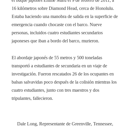
el buque japonés Ehime Maru el 9 de febrero de 2011, a
16 kilómetros sobre Diamond Head, cerca de Honolulu.
Estaba haciendo una manobra de salida en la superficie de
emergencia cuando chocaste con el barco. Nueve
personas, incluidos cuatro estudiantes secundarios
japoneses que iban a bordo del barco, murieron.
El abordaje japonés de 55 metros y 500 toneladas
transportó a estudiantes de secundaria en un viaje de
investigación. Fueron rescatados 26 de los ocupantes en
balsas salvavidas poco después de la colisión mientras los
cuatro estudiantes, junto con tres maestros y dos
tripulantes, fallecieron.
Dale Long, Representante de Greenville, Tennessee,