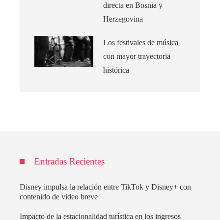
directa en Bosnia y
Herzegovina
Los festivales de música
con mayor trayectoria
histórica
Entradas Recientes
Disney impulsa la relación entre TikTok y Disney+ con
contenido de video breve
Impacto de la estacionalidad turística en los ingresos