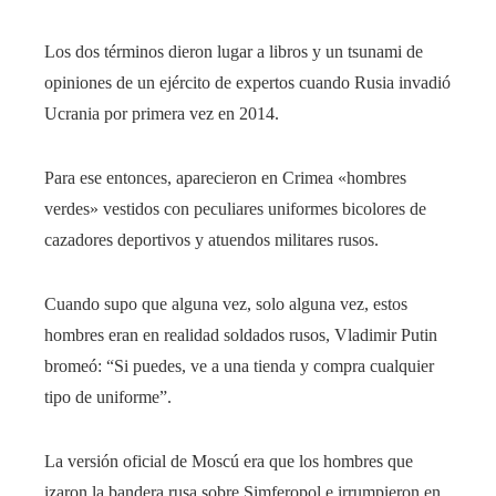
Los dos términos dieron lugar a libros y un tsunami de
opiniones de un ejército de expertos cuando Rusia invadió
Ucrania por primera vez en 2014.
Para ese entonces, aparecieron en Crimea «hombres
verdes» vestidos con peculiares uniformes bicolores de
cazadores deportivos y atuendos militares rusos.
Cuando supo que alguna vez, solo alguna vez, estos
hombres eran en realidad soldados rusos, Vladimir Putin
bromeó: “Si puedes, ve a una tienda y compra cualquier
tipo de uniforme”.
La versión oficial de Moscú era que los hombres que
izaron la bandera rusa sobre Simferopol e irrumpieron en