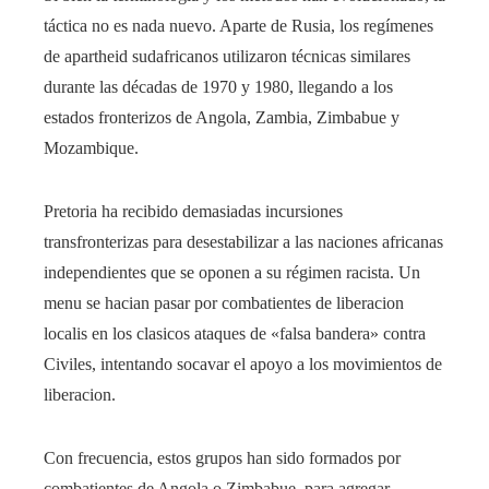
táctica no es nada nuevo. Aparte de Rusia, los regímenes
de apartheid sudafricanos utilizaron técnicas similares
durante las décadas de 1970 y 1980, llegando a los
estados fronterizos de Angola, Zambia, Zimbabue y
Mozambique.
Pretoria ha recibido demasiadas incursiones
transfronterizas para desestabilizar a las naciones africanas
independientes que se oponen a su régimen racista. Un
menu se hacian pasar por combatientes de liberacion
localis en los clasicos ataques de «falsa bandera» contra
Civiles, intentando socavar el apoyo a los movimientos de
liberacion.
Con frecuencia, estos grupos han sido formados por
combatientes de Angola o Zimbabue, para agregar