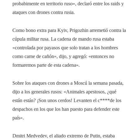
probabimente en territorio ruso», declaró entre los raids y
ataques con drones contra rusia.
Como bono extra para Kyiv, Prigozhin arremetió contra la
cúpula militar rusa. La cadena de mando rusa estaba
«controlada por payasos que solo tratan a los hombres
como carne de cañón», dijo, y agregó: «entonces no
formaremos parte de esta cadena».
Sobre los ataques con drones a Moscú la semana pasada,
dijo a los generales rusos: «Animales apestosos, ¿qué
están están? ¡Son unos cerdos! Levanten el c****de los
despachos en los que los han puesto para defender este
país».
Dmitri Medvedev, el aliado extremo de Putin, estaba