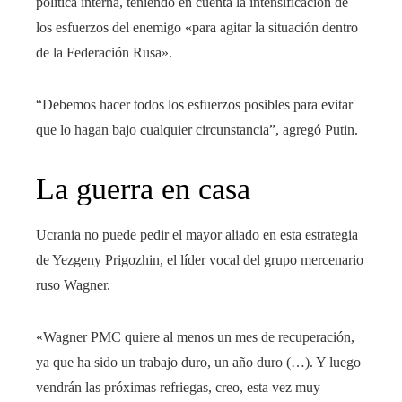
política interna, teniendo en cuenta la intensificación de
los esfuerzos del enemigo «para agitar la situación dentro
de la Federación Rusa».
“Debemos hacer todos los esfuerzos posibles para evitar
que lo hagan bajo cualquier circunstancia”, agregó Putin.
La guerra en casa
Ucrania no puede pedir el mayor aliado en esta estrategia
de Yezgeny Prigozhin, el líder vocal del grupo mercenario
ruso Wagner.
«Wagner PMC quiere al menos un mes de recuperación,
ya que ha sido un trabajo duro, un año duro (…). Y luego
vendrán las próximas refriegas, creo, esta vez muy