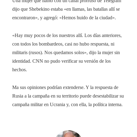
Una mujer que habló con un canal prorruso de Telegram
dijo que Shebekino estaba «en llamas, las batallas allí se
encontraron», y agregó: «Hemos huido de la ciudad».
«Hay muy pocos de los nuestros allí. Los días anteriores,
con todos los bombardeos, casi no hubo respuesta, ni
militaris (rusos). Nos quedamos solos», dijo la mujer sin
identidad. CNN no pudo verificar su versión de los
hechos.
Ma sus opiniones podrían extenderse. Y la respuesta de
Rusia a la campaña en su territorio puede desestabilizar su
campaña militar en Ucrania y, con ella, la política interna.