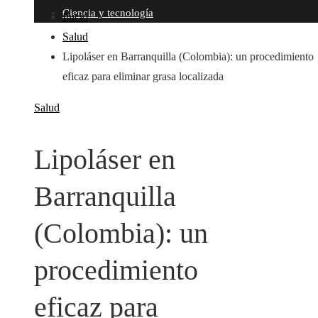
Ciencia y tecnología
Inicio
Salud
Lipoláser en Barranquilla (Colombia): un procedimiento
eficaz para eliminar grasa localizada
Salud
Lipoláser en
Barranquilla
(Colombia): un
procedimiento
eficaz para