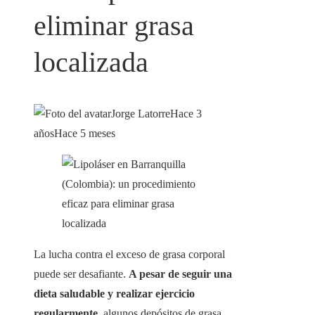
eliminar grasa
localizada
Jorge Latorre
Hace 3
años
Hace 5 meses
La lucha contra el exceso de grasa corporal
puede ser desafiante.
A pesar de seguir una
dieta saludable y realizar ejercicio
regularmente
, algunos depósitos de grasa