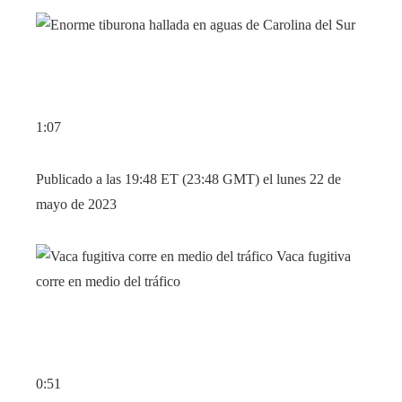
1:07
Publicado a las 19:48 ET (23:48 GMT) el lunes 22 de
mayo de 2023
0:51