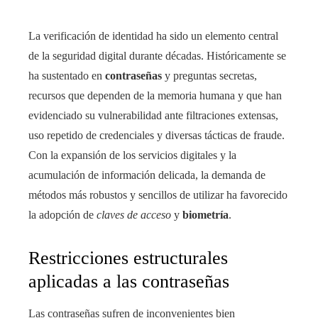
La verificación de identidad ha sido un elemento central
de la seguridad digital durante décadas. Históricamente se
ha sustentado en
contraseñas
y preguntas secretas,
recursos que dependen de la memoria humana y que han
evidenciado su vulnerabilidad ante filtraciones extensas,
uso repetido de credenciales y diversas tácticas de fraude.
Con la expansión de los servicios digitales y la
acumulación de información delicada, la demanda de
métodos más robustos y sencillos de utilizar ha favorecido
la adopción de
claves de acceso
y
biometría
.
Restricciones estructurales
aplicadas a las contraseñas
Las contraseñas sufren de inconvenientes bien