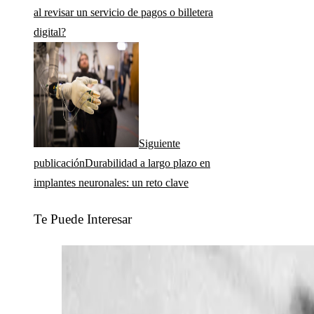
al revisar un servicio de pagos o billetera
digital?
Siguiente
publicación
Durabilidad a largo plazo en
implantes neuronales: un reto clave
Te Puede Interesar