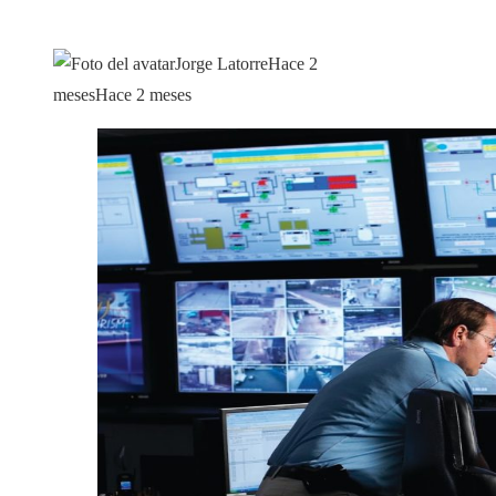
Jorge Latorre
Hace 2
meses
Hace 2 meses