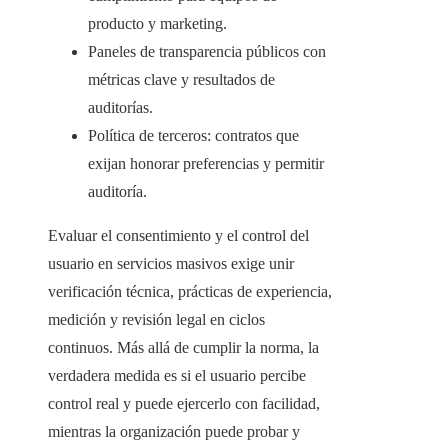
producto y marketing.
Paneles de transparencia públicos con
métricas clave y resultados de
auditorías.
Política de terceros: contratos que
exijan honorar preferencias y permitir
auditoría.
Evaluar el consentimiento y el control del
usuario en servicios masivos exige unir
verificación técnica, prácticas de experiencia,
medición y revisión legal en ciclos
continuos. Más allá de cumplir la norma, la
verdadera medida es si el usuario percibe
control real y puede ejercerlo con facilidad,
mientras la organización puede probar y