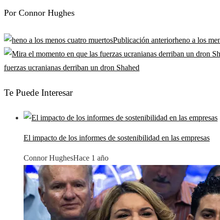
Por Connor Hughes
Publicación anterior
heno a los me
fuerzas ucranianas derriban un dron Shahed
Te Puede Interesar
El impacto de los informes de sostenibilidad en las empresas
Connor Hughes
Hace 1 año