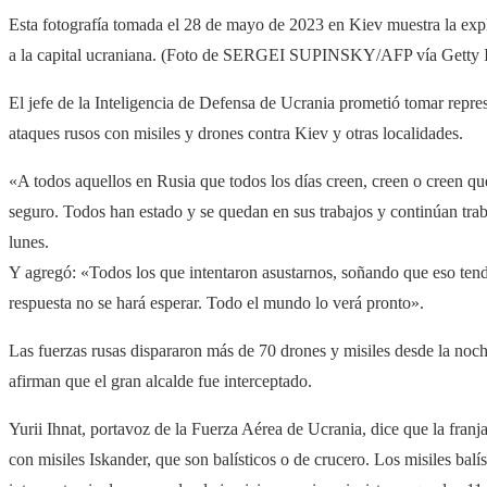
Esta fotografía tomada el 28 de mayo de 2023 en Kiev muestra la exp
a la capital ucraniana. (Foto de SERGEI SUPINSKY/AFP vía Getty 
El jefe de la Inteligencia de Defensa de Ucrania prometió tomar repres
ataques rusos con misiles y drones contra Kiev y otras localidades.
«A todos aquellos en Rusia que todos los días creen, creen o creen q
seguro. Todos han estado y se quedan en sus trabajos y continúan tra
lunes.
Y agregó: «Todos los que intentaron asustarnos, soñando que eso tend
respuesta no se hará esperar. Todo el mundo lo verá pronto».
Las fuerzas rusas dispararon más de 70 drones y misiles desde la noc
afirman que el gran alcalde fue interceptado.
Yurii Ihnat, portavoz de la Fuerza Aérea de Ucrania, dice que la franja
con misiles Iskander, que son balísticos o de crucero. Los misiles balí