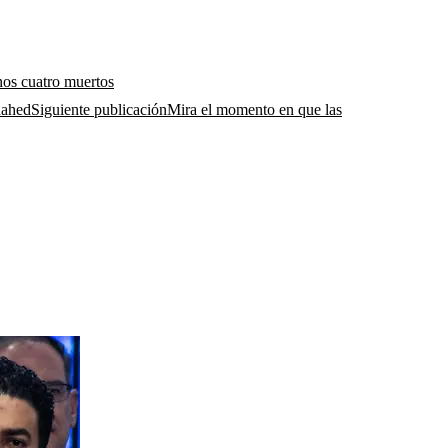
nos cuatro muertos
Siguiente publicación
Mira el momento en que las