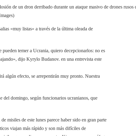
losión de un dron derribado durante un ataque masivo de drones rusos d
Images)
alias «muy listas» a través de la última oleada de
ue pueden temer a Ucrania, quiero decepcionarlos: no es
bajando», dijo Kyrylo Budanov. en una entrevista este
rá algún efecto, se arrepentirán muy pronto. Nuestra
he del domingo, según funcionarios ucranianos, que
 de misiles de este lunes parece haber sido en gran parte
sticos viajan más rápido y son más difíciles de