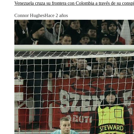
Venezuela cruza su frontera con Colombia a través de su conspi
Connor Hughes
Hace 2 años