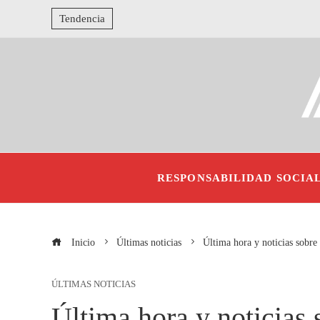
Tendencia
RESPONSABILIDAD SOCIA
Inicio
Últimas noticias
Última hora y noticias sobre
ÚLTIMAS NOTICIAS
Última hora y noticias 