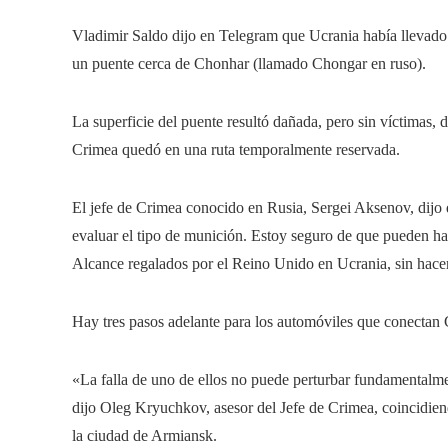
Vladimir Saldo dijo en Telegram que Ucrania había llevado 
un puente cerca de Chonhar (llamado Chongar en ruso).
La superficie del puente resultó dañada, pero sin víctimas, d
Crimea quedó en una ruta temporalmente reservada.
El jefe de Crimea conocido en Rusia, Sergei Aksenov, dijo q
evaluar el tipo de munición. Estoy seguro de que pueden h
Alcance regalados por el Reino Unido en Ucrania, sin hacer
Hay tres pasos adelante para los automóviles que conectan 
«La falla de uno de ellos no puede perturbar fundamentalment
dijo Oleg Kryuchkov, asesor del Jefe de Crimea, coincidiend
la ciudad de Armiansk.