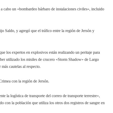
a cabo un «bombardeo bárbaro de instalaciones civiles», incluido
ijo Saldo, y agregó que el tráfico entre la región de Jersón y
ue los expertos en explosivos están realizando un peritaje para
aber utilizado los misiles de crucero «Storm Shadow» de Largo
 más cautelas al respecto.
Crimea con la región de Jersón.
e la logística de transporte del correo de transporte terrestre»,
o con la población que utiliza los otros dos registros de sangre en