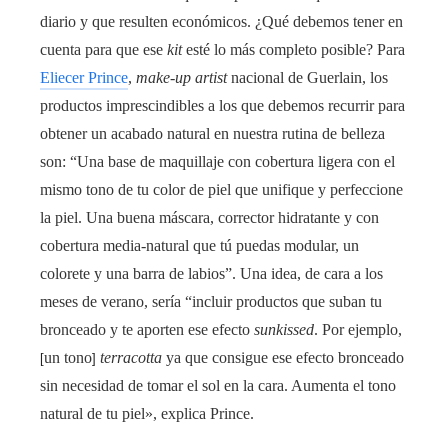
diario y que resulten económicos. ¿Qué debemos tener en
cuenta para que ese
kit
esté lo más completo posible? Para
Eliecer Prince
,
make-up artist
nacional de Guerlain, los
productos imprescindibles a los que debemos recurrir para
obtener un acabado natural en nuestra rutina de belleza
son: “Una base de maquillaje con cobertura ligera con el
mismo tono de tu color de piel que unifique y perfeccione
la piel. Una buena máscara, corrector hidratante y con
cobertura media-natural que tú puedas modular, un
colorete y una barra de labios”. Una idea, de cara a los
meses de verano, sería “incluir productos que suban tu
bronceado y te aporten ese efecto
sunkissed
. Por ejemplo,
un tono
terracotta
ya que consigue ese efecto bronceado
[
]
sin necesidad de tomar el sol en la cara. Aumenta el tono
natural de tu piel», explica Prince.