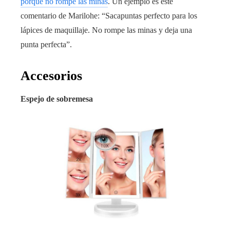
porque no rompe las minas
. Un ejemplo es este
comentario de Marilohe: “Sacapuntas perfecto para los
lápices de maquillaje. No rompe las minas y deja una
punta perfecta”.
Accesorios
Espejo de sobremesa