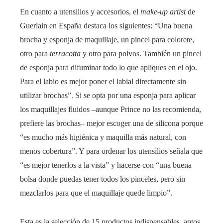
En cuanto a utensilios y accesorios, el
make-up artist
de
Guerlain en España destaca los siguientes: “Una buena
brocha y esponja de maquillaje, un pincel para colorete,
otro para
terracotta
y otro para polvos. También un pincel
de esponja para difuminar todo lo que apliques en el ojo.
Para el labio es mejor poner el labial directamente sin
utilizar brochas”. Si se opta por una esponja para aplicar
los maquillajes fluidos –aunque Prince no las recomienda,
prefiere las brochas– mejor escoger una de silicona porque
“es mucho más higiénica y maquilla más natural, con
menos cobertura”. Y para ordenar los utensilios señala que
“es mejor tenerlos a la vista” y hacerse con “una buena
bolsa donde puedas tener todos los pinceles, pero sin
mezclarlos para que el maquillaje quede limpio”.
Esta es la selección de 15 productos indispensables, aptos