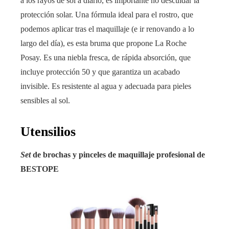
a los rayos de sol a diario, es importante no descuidar la
protección solar. Una fórmula ideal para el rostro, que
podemos aplicar tras el maquillaje (e ir renovando a lo
largo del día), es esta bruma que propone La Roche
Posay. Es una niebla fresca, de rápida absorción, que
incluye protección 50 y que garantiza un acabado
invisible. Es resistente al agua y adecuada para pieles
sensibles al sol.
Utensilios
Set
de brochas y pinceles de maquillaje profesional de
BESTOPE