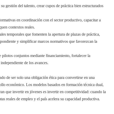
su gestión del talento, crear cupos de práctica bien estructurados
ormativas en coordinación con el sector productivo, capacitar a
iquen contextos reales.
ales temporales que fomenten la apertura de plazas de práctica,
spondiente y simplificar marcos normativos que favorezcan la
 pilotos conjuntos mediante financiamiento, fortalecer la
n independiente de los avances.
ado de ser solo una obligación ética para convertirse en una
rollo económico. Los modelos basados en formación técnica dual,
an que invertir en jóvenes es invertir en competitividad: cuando la
tas reales de empleo y el país acelera su capacidad productiva.