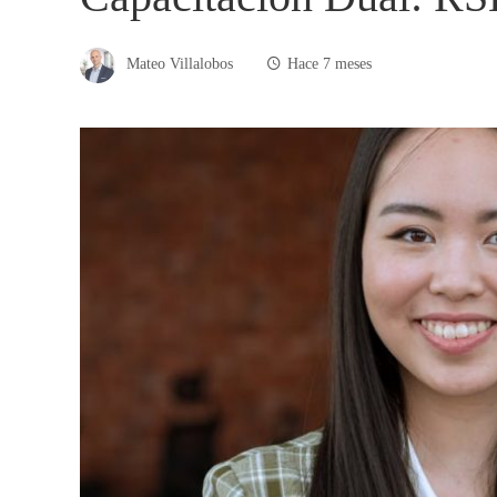
Mateo Villalobos
Hace 7 meses