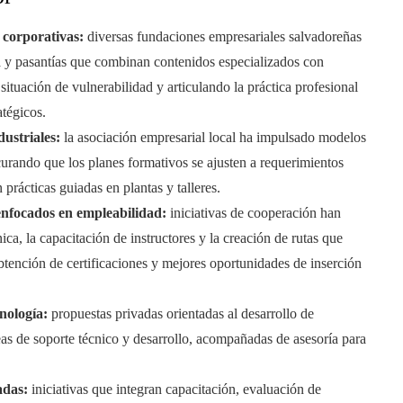
 corporativas:
diversas fundaciones empresariales salvadoreñas
 y pasantías que combinan contenidos especializados con
ituación de vulnerabilidad y articulando la práctica profesional
tégicos.
dustriales:
la asociación empresarial local ha impulsado modelos
ocurando que los planes formativos se ajusten a requerimientos
 prácticas guiadas en plantas y talleres.
enfocados en empleabilidad:
iniciativas de cooperación han
ca, la capacitación de instructores y la creación de rutas que
tención de certificaciones y mejores oportunidades de inserción
nología:
propuestas privadas orientadas al desarrollo de
eas de soporte técnico y desarrollo, acompañadas de asesoría para
adas:
iniciativas que integran capacitación, evaluación de