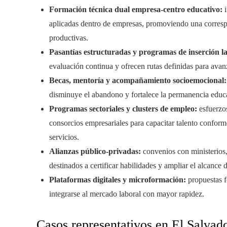
Formación técnica dual empresa-centro educativo:
i
aplicadas dentro de empresas, promoviendo una corresp
productivas.
Pasantías estructuradas y programas de inserción l
evaluación continua y ofrecen rutas definidas para avanz
Becas, mentoría y acompañamiento socioemocional:
disminuye el abandono y fortalece la permanencia educa
Programas sectoriales y clusters de empleo:
esfuerzos
consorcios empresariales para capacitar talento conform
servicios.
Alianzas público-privadas:
convenios con ministerios,
destinados a certificar habilidades y ampliar el alcance 
Plataformas digitales y microformación:
propuestas f
integrarse al mercado laboral con mayor rapidez.
Casos representativos en El Salvad