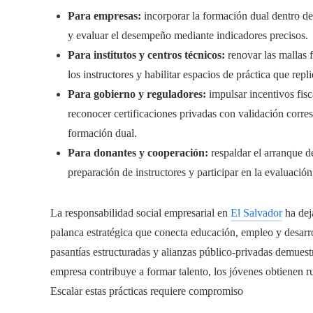
Para empresas:
incorporar la formación dual dentro de 
y evaluar el desempeño mediante indicadores precisos.
Para institutos y centros técnicos:
renovar las mallas f
los instructores y habilitar espacios de práctica que repl
Para gobierno y reguladores:
impulsar incentivos fisc
reconocer certificaciones privadas con validación corre
formación dual.
Para donantes y cooperación:
respaldar el arranque de
preparación de instructores y participar en la evaluació
La responsabilidad social empresarial en
El Salvador
ha dej
palanca estratégica que conecta educación, empleo y desar
pasantías estructuradas y alianzas público-privadas demuestr
empresa contribuye a formar talento, los jóvenes obtienen ru
Escalar estas prácticas requiere compromiso