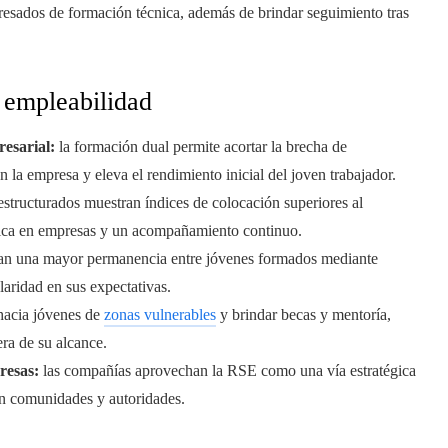
resados de formación técnica, además de brindar seguimiento tras
 empleabilidad
esarial:
la formación dual permite acortar la brecha de
n la empresa y eleva el rendimiento inicial del joven trabajador.
structurados muestran índices de colocación superiores al
tica en empresas y un acompañamiento continuo.
an una mayor permanencia entre jóvenes formados mediante
laridad en sus expectativas.
 hacia jóvenes de
zonas vulnerables
y brindar becas y mentoría,
era de su alcance.
resas:
las compañías aprovechan la RSE como una vía estratégica
con comunidades y autoridades.