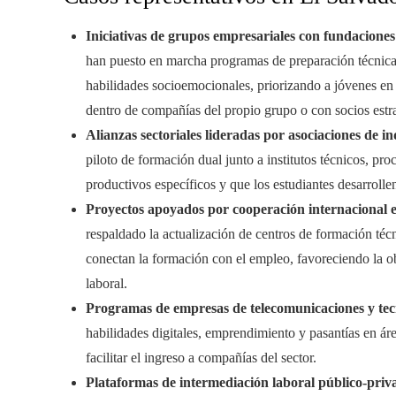
Iniciativas de grupos empresariales con fundaciones
han puesto en marcha programas de preparación técnica
habilidades socioemocionales, priorizando a jóvenes en s
dentro de compañías del propio grupo o con socios estra
Alianzas sectoriales lideradas por asociaciones de in
piloto de formación dual junto a institutos técnicos, pr
productivos específicos y que los estudiantes desarrollen
Proyectos apoyados por cooperación internacional 
respaldado la actualización de centros de formación técni
conectan la formación con el empleo, favoreciendo la ob
laboral.
Programas de empresas de telecomunicaciones y tec
habilidades digitales, emprendimiento y pasantías en ár
facilitar el ingreso a compañías del sector.
Plataformas de intermediación laboral público-priv