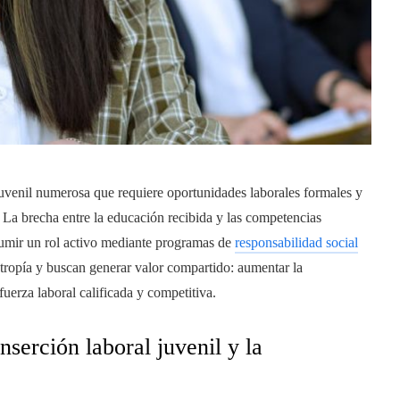
juvenil numerosa que requiere oportunidades laborales formales y
 La brecha entre la educación recibida y las competencias
sumir un rol activo mediante programas de
responsabilidad social
tropía y buscan generar valor compartido: aumentar la
uerza laboral calificada y competitiva.
serción laboral juvenil y la