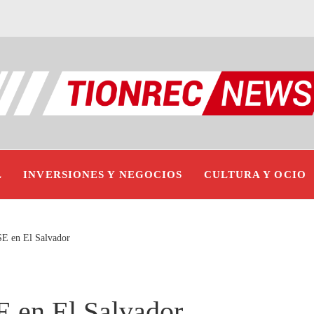
L
INVERSIONES Y NEGOCIOS
CULTURA Y OCIO
SE en El Salvador
E en El Salvador