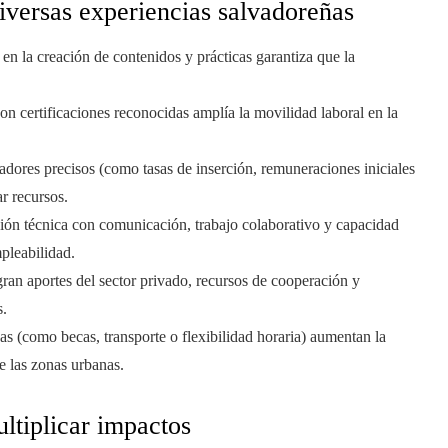
iversas experiencias salvadoreñas
en la creación de contenidos y prácticas garantiza que la
con certificaciones reconocidas amplía la movilidad laboral en la
cadores precisos (como tasas de inserción, remuneraciones iniciales
ar recursos.
ón técnica con comunicación, trabajo colaborativo y capacidad
pleabilidad.
ran aportes del sector privado, recursos de cooperación y
s.
as (como becas, transporte o flexibilidad horaria) aumentan la
e las zonas urbanas.
ltiplicar impactos