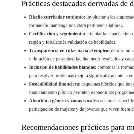
Prácticas destacadas derivadas de d
Diseño curricular conjunto:
involucrar a las empresas 
formación mantenga una clara pertinencia laboral.
Certificación y seguimiento:
articular la capacitación 
región y fortalece la validación de habilidades.
Transparencia en rutas hacia el empleo:
definir indi
y duración de pasantías) facilita medir resultados y capt
Inclusión de habilidades blandas:
combinar la formaci
para resolver problemas mejora significativamente la em
Sostenibilidad financiera:
esquemas híbridos que integ
financiamiento público permiten expandir los programa
Atención a género y zonas rurales:
acciones específic
participación de mujeres y de jóvenes que viven fuera d
Recomendaciones prácticas para mu