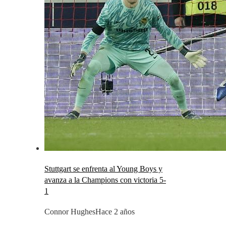
Stuttgart se enfrenta al Young Boys y
avanza a la Champions con victoria 5-
1
Connor Hughes
Hace 2 años