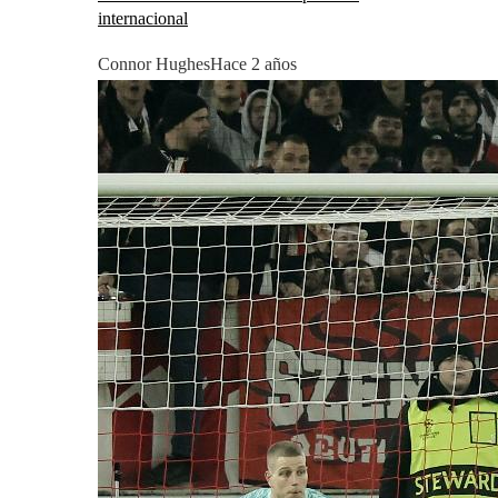
internacional
Connor Hughes
Hace 2 años