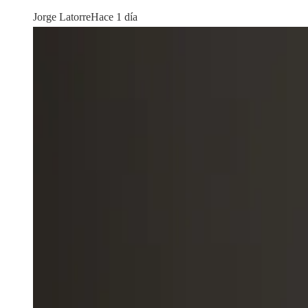
Jorge Latorre
Hace 1 día