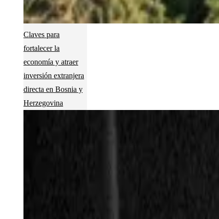
Claves para
fortalecer la
economía y atraer
inversión extranjera
directa en Bosnia y
Herzegovina