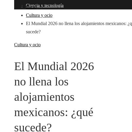
Ciencia y tecnología
Inicio
Cultura y ocio
El Mundial 2026 no llena los alojamientos mexicanos: ¿
sucede?
Cultura y ocio
El Mundial 2026
no llena los
alojamientos
mexicanos: ¿qué
sucede?