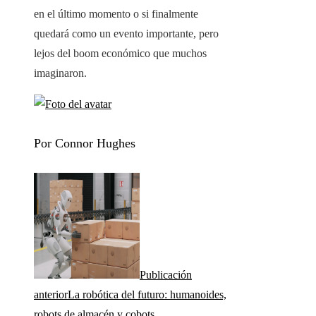
en el último momento o si finalmente
quedará como un evento importante, pero
lejos del boom económico que muchos
imaginaron.
Por Connor Hughes
Publicación
anterior
La robótica del futuro: humanoides,
robots de almacén y cobots