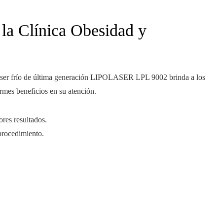
e la Clínica Obesidad y
 láser frío de última generación LIPOLASER LPL 9002 brinda a los
rmes beneficios en su atención.
ores resultados.
 procedimiento.