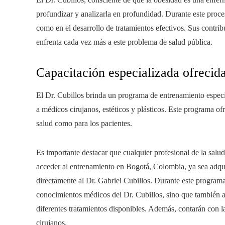
profundizar y analizarla en profundidad. Durante este proce
como en el desarrollo de tratamientos efectivos. Sus contri
enfrenta cada vez más a este problema de salud pública.
Capacitación especializada ofrecida
El Dr. Cubillos brinda un programa de entrenamiento especi
a médicos cirujanos, estéticos y plásticos. Este programa ofr
salud como para los pacientes.
Es importante destacar que cualquier profesional de la salu
acceder al entrenamiento en Bogotá, Colombia, ya sea adqu
directamente al Dr. Gabriel Cubillos. Durante este programa 
conocimientos médicos del Dr. Cubillos, sino que también ap
diferentes tratamientos disponibles. Además, contarán con l
cirujanos.