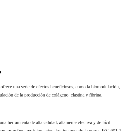
?
a ofrece una serie de efectos beneficiosos, como la biomodulación,
ulación de la producción de colágeno, elastina y fibrina.
erramienta de alta calidad, altamente efectiva y de fácil
con los estándares internacionales, incluyendo la norma IEC 601-1