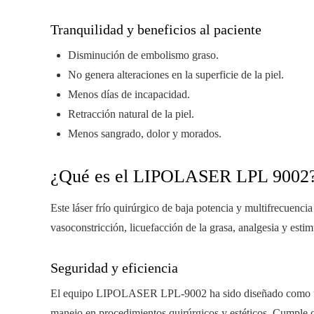
Tranquilidad y beneficios al paciente
Disminución de embolismo graso.
No genera alteraciones en la superficie de la piel.
Menos días de incapacidad.
Retracción natural de la piel.
Menos sangrado, dolor y morados.
¿Qué es el LIPOLASER LPL 9002
Este láser frío quirúrgico de baja potencia y multifrecuenci
vasoconstricción, licuefacción de la grasa, analgesia y estim
Seguridad y eficiencia
El equipo LIPOLASER LPL-9002 ha sido diseñado como una h
manejo en procedimientos quirúrgicos y estéticos. Cumple 