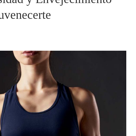
juvenecerte