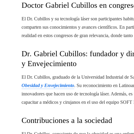
Doctor Gabriel Cubillos en congres
El Dr. Cubillos y su tecnología láser son participantes habi
comparten sus conocimientos y avances científicos. En parti
realidad en estos congresos de gran relevancia, donde tanto
Dr. Gabriel Cubillos: fundador y di
y Envejecimiento
El Dr. Cubillos, graduado de la Universidad Industrial de Sa
Obesidad y Envejecimiento
. Su reconocimiento en Latinoa
innovadores que hacen uso de tecnología láser. Además, es 
capacitar a médicos y cirujanos en el uso del equipo SO
Contribuciones a la sociedad
El Dr. Cubillos, consciente de que la obesidad es una enfe