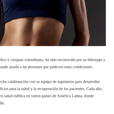
dico y cirujano colombiano, ha sido reconocido por su liderazgo y
dando ayuda a las personas que padecen estas condiciones.
trecha colaboración con su equipo de ingenieros para desarrollar
icios para la salud y la recuperación de los pacientes. Cada año,
en salud estética en varios países de América Latina, donde
lla.