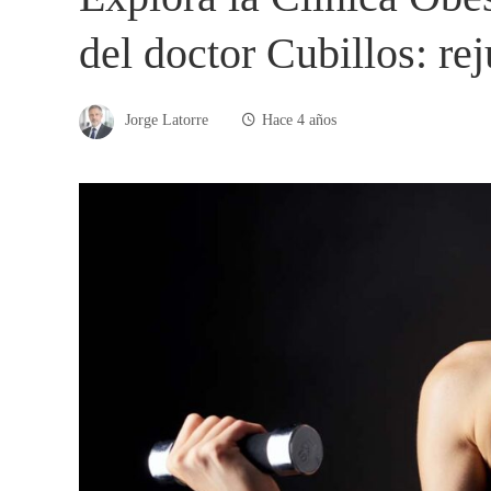
del doctor Cubillos: re
Jorge Latorre
Hace 4 años