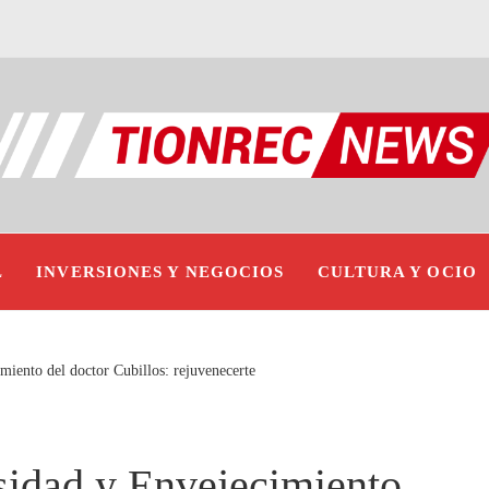
L
INVERSIONES Y NEGOCIOS
CULTURA Y OCIO
miento del doctor Cubillos: rejuvenecerte
sidad y Envejecimiento