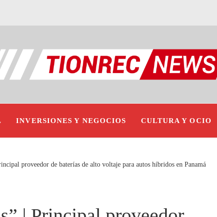
L
INVERSIONES Y NEGOCIOS
CULTURA Y OCIO
rincipal proveedor de baterías de alto voltaje para autos híbridos en Panamá
s” | Principal proveedor