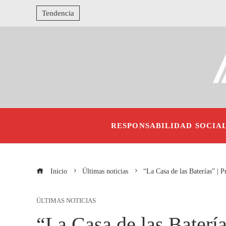
Tendencia
RESPONSABILIDAD SOCIA
Inicio
Últimas noticias
“La Casa de las Baterías” | P
ÚLTIMAS NOTICIAS
“La Casa de las Batería