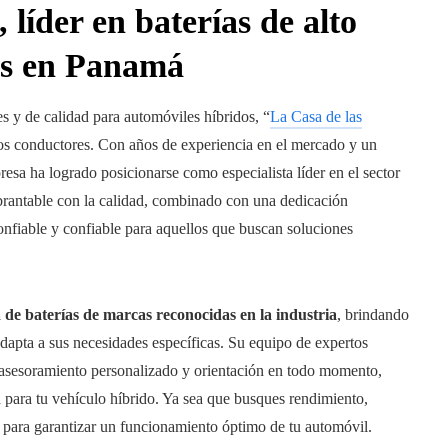
 líder en baterías de alto
dos en Panamá
es y de calidad para automóviles híbridos, “
La Casa de las
os conductores. Con años de experiencia en el mercado y un
esa ha logrado posicionarse como especialista líder en el sector
brantable con la calidad, combinado con una dedicación
confiable y confiable para aquellos que buscan soluciones
de baterías de marcas reconocidas en la industria
, brindando
adapta a sus necesidades específicas. Su equipo de expertos
e asesoramiento personalizado y orientación en todo momento,
a para tu vehículo híbrido. Ya sea que busques rendimiento,
al para garantizar un funcionamiento óptimo de tu automóvil.