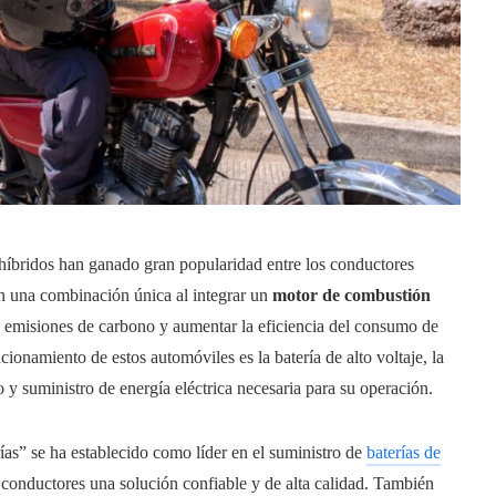
s híbridos han ganado gran popularidad entre los conductores
n una combinación única al integrar un
motor de combustión
las emisiones de carbono y aumentar la eficiencia del consumo de
cionamiento de estos automóviles es la batería de alto voltaje, la
 suministro de energía eléctrica necesaria para su operación.
as” se ha establecido como líder en el suministro de
baterías de
conductores una solución confiable y de alta calidad. También