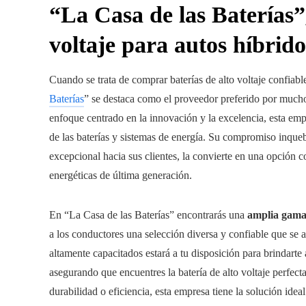
“La Casa de las Baterías”,
voltaje para autos híbri
Cuando se trata de comprar baterías de alto voltaje confiabl
Baterías
” se destaca como el proveedor preferido por much
enfoque centrado en la innovación y la excelencia, esta empr
de las baterías y sistemas de energía. Su compromiso inque
excepcional hacia sus clientes, la convierte en una opción 
energéticas de última generación.
En “La Casa de las Baterías” encontrarás una
amplia gama 
a los conductores una selección diversa y confiable que se 
altamente capacitados estará a tu disposición para brindart
asegurando que encuentres la batería de alto voltaje perfect
durabilidad o eficiencia, esta empresa tiene la solución ide