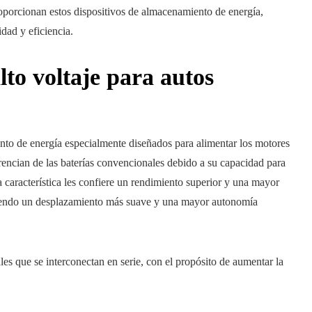
proporcionan estos dispositivos de almacenamiento de energía,
dad y eficiencia.
lto voltaje para autos
ento de energía especialmente diseñados para alimentar los motores
ferencian de las baterías convencionales debido a su capacidad para
sta característica les confiere un rendimiento superior y una mayor
mitiendo un desplazamiento más suave y una mayor autonomía
es que se interconectan en serie, con el propósito de aumentar la