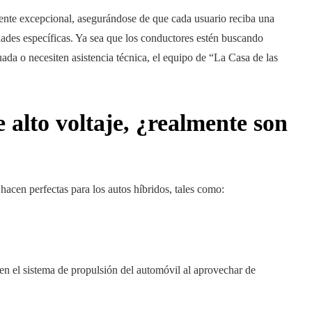
iente excepcional, asegurándose de que cada usuario reciba una
dades específicas. Ya sea que los conductores estén buscando
cuada o necesiten asistencia técnica, el equipo de “La Casa de las
e alto voltaje, ¿realmente son
 hacen perfectas para los autos híbridos, tales como:
a en el sistema de propulsión del automóvil al aprovechar de