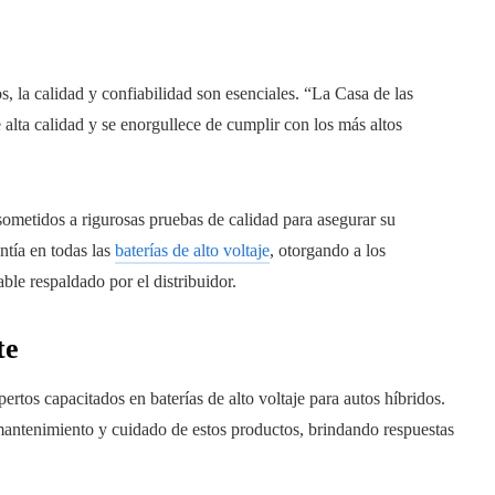
os, la calidad y confiabilidad son esenciales. “La Casa de las
alta calidad y se enorgullece de cumplir con los más altos
sometidos a rigurosas pruebas de calidad para asegurar su
ntía en todas las
baterías de alto voltaje
, otorgando a los
ble respaldado por el distribuidor.
te
rtos capacitados en baterías de alto voltaje para autos híbridos.
 mantenimiento y cuidado de estos productos, brindando respuestas