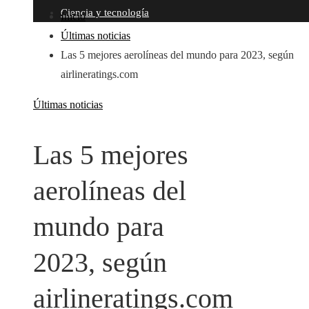
Ciencia y tecnología
Inicio
Últimas noticias
Las 5 mejores aerolíneas del mundo para 2023, según
airlineratings.com
Últimas noticias
Las 5 mejores
aerolíneas del
mundo para
2023, según
airlineratings.com