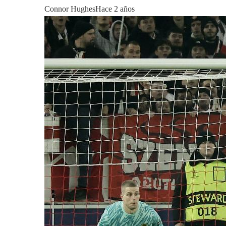
Connor Hughes
Hace 2 años