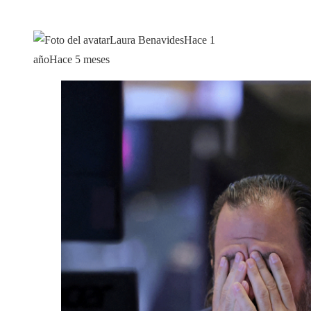
Laura Benavides
Hace 1
año
Hace 5 meses