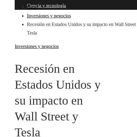
Ciencia y tecnología
Inicio
Inversiones y negocios
Recesión en Estados Unidos y su impacto en Wall Street
Tesla
Inversiones y negocios
Recesión en
Estados Unidos y
su impacto en
Wall Street y
Tesla