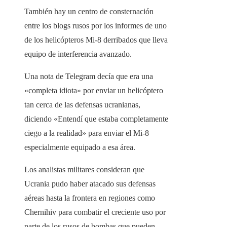
También hay un centro de consternación
entre los blogs rusos por los informes de uno
de los helicópteros Mi-8 derribados que lleva
equipo de interferencia avanzado.
Una nota de Telegram decía que era una
«completa idiota» por enviar un helicóptero
tan cerca de las defensas ucranianas,
diciendo «Entendí que estaba completamente
ciego a la realidad» para enviar el Mi-8
especialmente equipado a esa área.
Los analistas militares consideran que
Ucrania pudo haber atacado sus defensas
aéreas hasta la frontera en regiones como
Chernihiv para combatir el creciente uso por
parte de los rusos de bombas que pueden