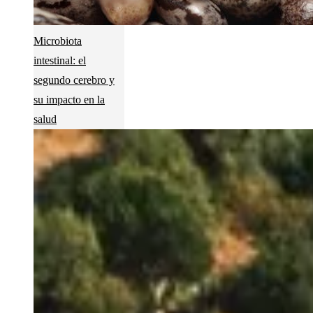
Microbiota
intestinal: el
segundo cerebro y
su impacto en la
salud