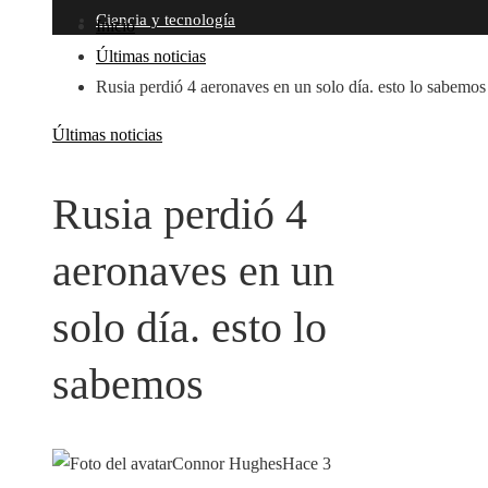
Ciencia y tecnología
Inicio
Últimas noticias
Rusia perdió 4 aeronaves en un solo día. esto lo sabemos
Últimas noticias
Rusia perdió 4
aeronaves en un
solo día. esto lo
sabemos
Connor Hughes
Hace 3