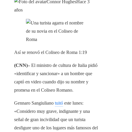
Connor Hughes
Hace 3
años
Así se renovó el Coliseo de Roma
1:19
(CNN)–
El ministro de cultura de Italia pidió
«identificar y sancionar» a un hombre que
captó en video cuando dijo su nombre y
promesa en el Coliseo Romano.
Gennaro Sangiuliano
tuitó
este lunes:
«Considero muy grave, indignante y una
señal de gran incivilidad que un turista
desfigure uno de los lugares más famosos del