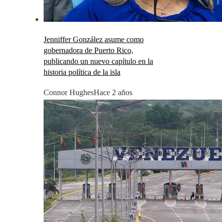
Jenniffer González asume como
gobernadora de Puerto Rico,
publicando un nuevo capítulo en la
historia política de la isla
Connor Hughes
Hace 2 años