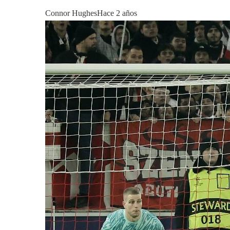
Connor Hughes
Hace 2 años