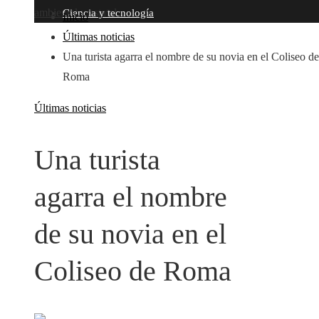
ambiental y estatal
Ciencia y tecnología
Inicio
Últimas noticias
Una turista agarra el nombre de su novia en el Coliseo de
Roma
Últimas noticias
Una turista
agarra el nombre
de su novia en el
Coliseo de Roma