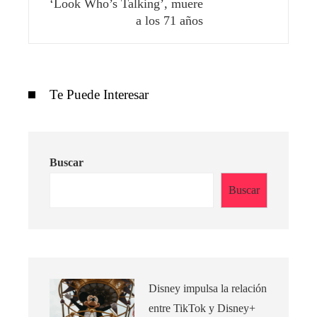
‘Look Who’s Talking’, muere
a los 71 años
Te Puede Interesar
Buscar
Buscar
Disney impulsa la relación
entre TikTok y Disney+