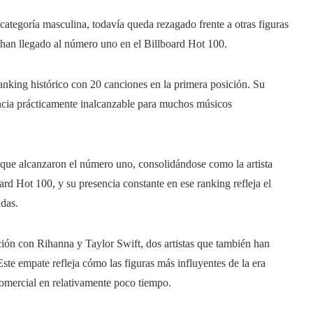
tegoría masculina, todavía queda rezagado frente a otras figuras
ue han llegado al número uno en el Billboard Hot 100.
anking histórico con 20 canciones en la primera posición. Su
ncia prácticamente inalcanzable para muchos músicos
 que alcanzaron el número uno, consolidándose como la artista
ard Hot 100, y su presencia constante en ese ranking refleja el
adas.
ón con Rihanna y Taylor Swift, dos artistas que también han
te empate refleja cómo las figuras más influyentes de la era
omercial en relativamente poco tiempo.