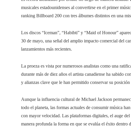
musicales estadounidenses al convertirse en el primer músic
ranking Billboard 200 con tres álbumes distintos en una m
Los discos “Iceman”, “Habibti” y “Maid of Honour” aparecier
30 de mayo, una señal del amplio impacto comercial del can
lanzamientos más recientes.
La proeza es vista por numerosos analistas como una ratifica
durante más de diez años el artista canadiense ha sabido co
y alianzas clave que le han permitido conservar su posición
Aunque la influencia cultural de Michael Jackson permane
todo el planeta, las formas actuales de consumir música han 
con mayor velocidad. Las plataformas digitales, el auge del
manera profunda la forma en que se evalúa el éxito dentro de