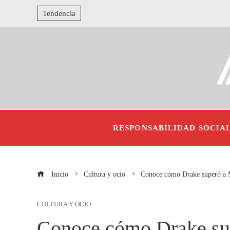
Tendencia
RESPONSABILIDAD SOCIA
Inicio
Cultura y ocio
Conoce cómo Drake superó a 
CULTURA Y OCIO
Conoce cómo Drake su