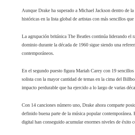
Aunque Drake ha superado a Michael Jackson dentro de la ca
históricas en la lista global de artistas con más sencillos q
La agrupación británica The Beatles continúa liderando el r
dominio durante la década de 1960 sigue siendo una refere
contemporáneos.
En el segundo puesto figura Mariah Carey con 19 sencillos
solista con la mayor cantidad de temas en la cima del Billbo
impacto perdurable que ha ejercido a lo largo de varias déc
Con 14 canciones número uno, Drake ahora comparte posici
definido buena parte de la música popular contemporánea. Es
digital han conseguido acumular enormes niveles de éxito c