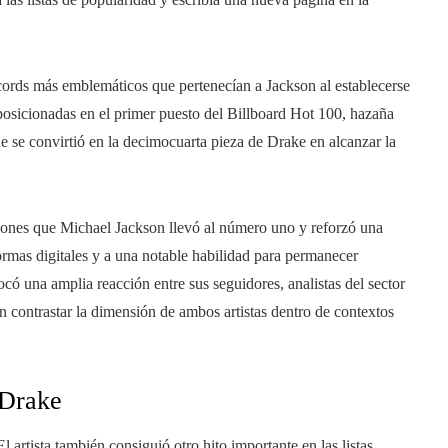
écords más emblemáticos que pertenecían a Jackson al establecerse
osicionadas en el primer puesto del Billboard Hot 100, hazaña
e se convirtió en la decimocuarta pieza de Drake en alcanzar la
ciones que Michael Jackson llevó al número uno y reforzó una
formas digitales y a una notable habilidad para permanecer
có una amplia reacción entre sus seguidores, analistas del sector
 contrastar la dimensión de ambos artistas dentro de contextos
 Drake
 artista también consiguió otro hito importante en las listas