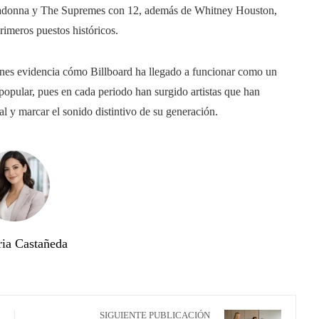
Madonna y The Supremes con 12, además de Whitney Houston,
imeros puestos históricos.
nes evidencia cómo Billboard ha llegado a funcionar como un
a popular, pues en cada periodo han surgido artistas que han
al y marcar el sonido distintivo de su generación.
ria Castañeda
SIGUIENTE PUBLICACIÓN