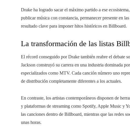
Drake ha logrado sacar el máximo partido a ese ecosistema,
publicar música con constancia, permanecer presente en las 
resultado clave para imponer hitos históricos en Billboard.
La transformación de las listas Bill
El récord conseguido por Drake también reabre el debate s
Jackson construyó su carrera en una industria dominada por v
especializados como MTV. Cada canción número uno repre
de distribución completamente diferentes a los actuales.
En contraste, los artistas contemporáneos disponen de herram
y plataformas de streaming como Spotify, Apple Music y Yo
las canciones dentro de Billboard, mientras que las redes s
unas horas.