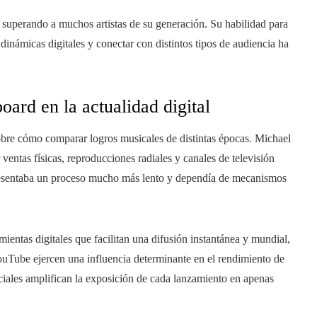
 superando a muchos artistas de su generación. Su habilidad para
dinámicas digitales y conectar con distintos tipos de audiencia ha
board en la actualidad digital
obre cómo comparar logros musicales de distintas épocas. Michael
entas físicas, reproducciones radiales y canales de televisión
sentaba un proceso mucho más lento y dependía de mecanismos
ientas digitales que facilitan una difusión instantánea y mundial,
uTube ejercen una influencia determinante en el rendimiento de
ociales amplifican la exposición de cada lanzamiento en apenas