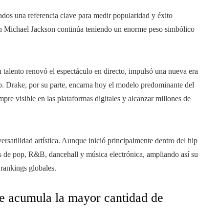
rados una referencia clave para medir popularidad y éxito
on Michael Jackson continúa teniendo un enorme peso simbólico
u talento renovó el espectáculo en directo, impulsó una nueva era
pop. Drake, por su parte, encarna hoy el modelo predominante del
pre visible en las plataformas digitales y alcanzar millones de
satilidad artística. Aunque inició principalmente dentro del hip
os de pop, R&B, dancehall y música electrónica, ampliando así su
 rankings globales.
que acumula la mayor cantidad de