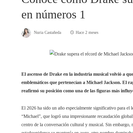
en números 1
Nuria Castañeda
Hace 2 meses
El ascenso de Drake en la industria musical volvió a q
emblemáticos que pertenecían a Michael Jackson. El ra
reafirmó su posición como una de las figuras más influ
El 2026 ha sido un año especialmente significativo para el l
“Michael”, que logró una impresionante recaudación global
centro de la conversación cultural y musical. Sin embargo, mi
estadounidense se mantenía en auge, otro nombre dominaba l