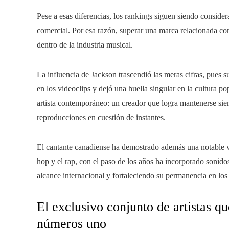
Pese a esas diferencias, los rankings siguen siendo conside
comercial. Por esa razón, superar una marca relacionada c
dentro de la industria musical.
La influencia de Jackson trascendió las meras cifras, pues s
en los videoclips y dejó una huella singular en la cultura 
artista contemporáneo: un creador que logra mantenerse siem
reproducciones en cuestión de instantes.
El cantante canadiense ha demostrado además una notable ver
hop y el rap, con el paso de los años ha incorporado sonid
alcance internacional y fortaleciendo su permanencia en los
El exclusivo conjunto de artistas 
números uno