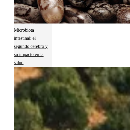
Microbiota
intestinal: el
segundo cerebro y
su impacto en la
salud