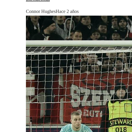
Connor Hughes
Hace 2 años