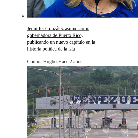
Jenniffer González asume como
gobernadora de Puerto Rico,
publicando un nuevo capítulo en la
historia política de la isla
Connor Hughes
Hace 2 años