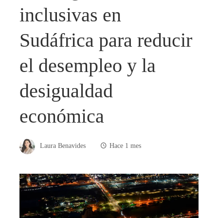
inclusivas en
Sudáfrica para reducir
el desempleo y la
desigualdad
económica
Laura Benavides
Hace 1 mes